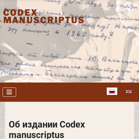
Выберите язы
Об издании Codex
manuscriptus