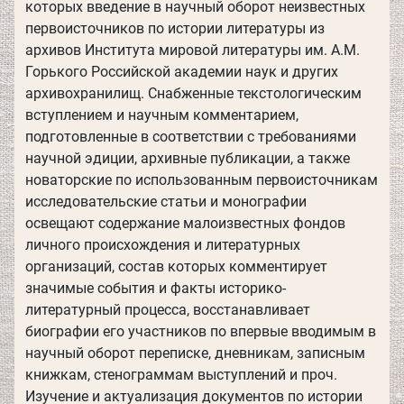
которых введение в научный оборот неизвестных
первоисточников по истории литературы из
архивов Института мировой литературы им. А.М.
Горького Российской академии наук и других
архивохранилищ. Снабженные текстологическим
вступлением и научным комментарием,
подготовленные в соответствии с требованиями
научной эдиции, архивные публикации, а также
новаторские по использованным первоисточникам
исследовательские статьи и монографии
освещают содержание малоизвестных фондов
личного происхождения и литературных
организаций, состав которых комментирует
значимые события и факты историко-
литературный процесса, восстанавливает
биографии его участников по впервые вводимым в
научный оборот переписке, дневникам, записным
книжкам, стенограммам выступлений и проч.
Изучение и актуализация документов по истории