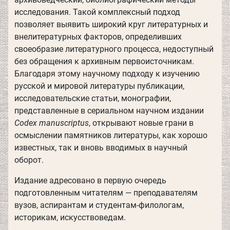
исследования. Такой комплексный подход
позволяет выявить широкий круг литературных и
внелитературных факторов, определивших
своеобразие литературного процесса, недоступный
без обращения к архивным первоисточникам.
Благодаря этому научному подходу к изучению
русской и мировой литературы публикации,
исследовательские статьи, монографии,
представленные в сериальном научном издании
Codex manuscriptus
, открывают новые грани в
осмыслении памятников литературы, как хорошо
известных, так и вновь вводимых в научный
оборот.
Издание адресовано в первую очередь
подготовленным читателям — преподавателям
вузов, аспирантам и студентам-филологам,
историкам, искусствоведам.