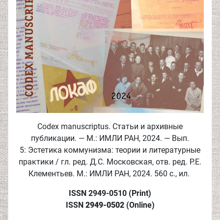
Codex manuscriptus. Статьи и архивные
публикации. — М.: ИМЛИ РАН, 2024. — Вып.
5: Эстетика коммунизма: теории и литературные
практики / гл. ред. Д.С. Московская, отв. ред. Р.Е.
Клементьев. М.: ИМЛИ РАН, 2024. 560 с., ил.
ISSN 2949-0510 (Print)
ISSN
2949-0502
(Online)