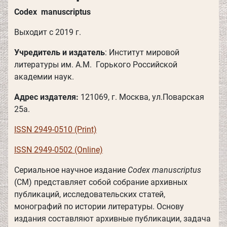
Codex
manuscriptus
Выходит c 2019 г.
Учредитель и издатель
: Институт мировой
литературы им. А.М. Горького Российской
академии наук.
Адрес издателя:
121069, г. Москва, ул.Поварская
25а.
ISSN
2949-0510
(Print)
ISSN
2949-0502
(Online)
Cериальное научное издание
Codex manuscriptus
(CM) представляет собой собрание архивных
публикаций, исследовательских статей,
монографий по истории литературы. Основу
издания составляют архивные публикации, задача